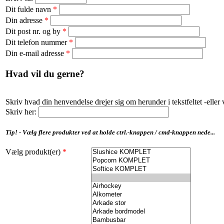
Dit fulde navn
*
Din adresse
*
Dit post nr. og by
*
Dit telefon nummer
*
Din e-mail adresse
*
Hvad vil du gerne?
Skriv hvad din henvendelse drejer sig om herunder i tekstfeltet -eller 
Skriv her:
Tip! - Vælg flere produkter ved at holde ctrl.-knappen / cmd-knappen nede...
Vælg produkt(er)
*