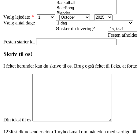
Vælg lejedato
*
Vælg antal dage
Ønsker du levering?
Festen afholdes
Festen starter kl.
Skriv til os!
I feltet herunder kan du skrive til os. Brug også feltet til f.eks. at f
Din tekst til os
123fest.dk udsender cirka 1 nyhedsmail om måneden med særlige til