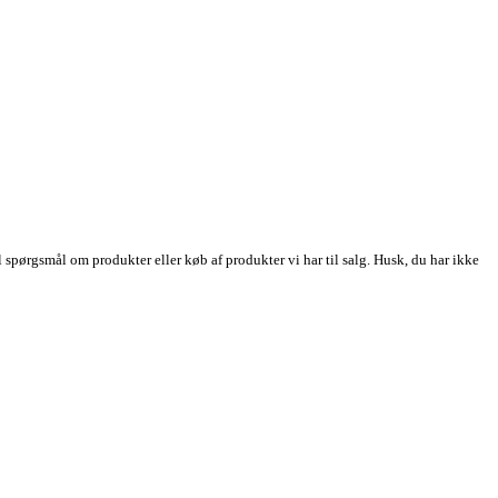
l spørgsmål om produkter eller køb af produkter vi har til salg.
Husk, du har ikke