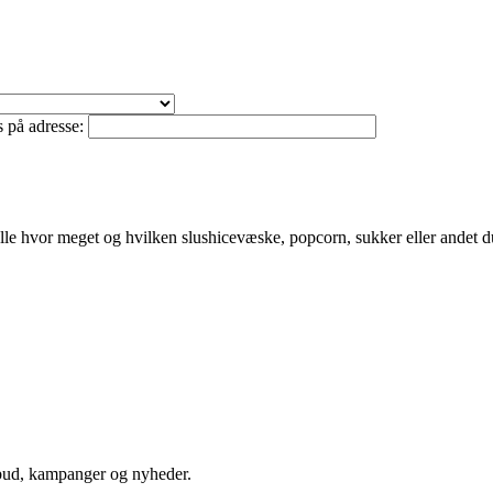
 på adresse:
ortælle hvor meget og hvilken slushicevæske, popcorn, sukker eller andet 
bud, kampanger og nyheder.