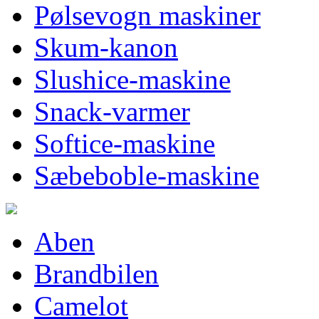
Pølsevogn maskiner
Skum-kanon
Slushice-maskine
Snack-varmer
Softice-maskine
Sæbeboble-maskine
Aben
Brandbilen
Camelot