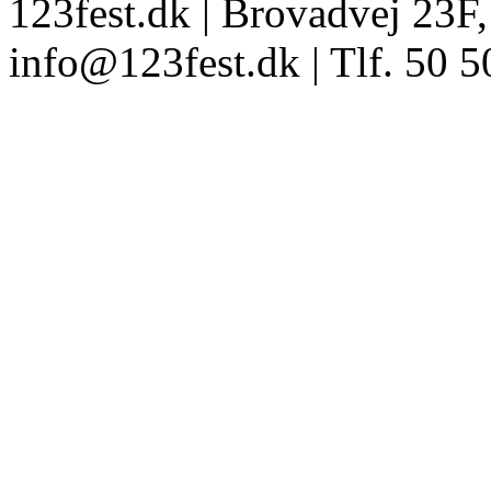
123fest.dk | Brovadvej 23F,
info@123fest.dk | Tlf. 50 5