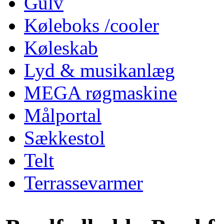
Gulv
Køleboks /cooler
Køleskab
Lyd & musikanlæg
MEGA røgmaskine
Målportal
Sækkestol
Telt
Terrassevarmer