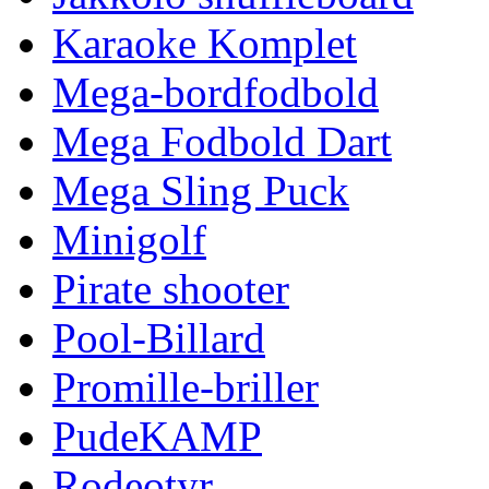
Karaoke Komplet
Mega-bordfodbold
Mega Fodbold Dart
Mega Sling Puck
Minigolf
Pirate shooter
Pool-Billard
Promille-briller
PudeKAMP
Rodeotyr