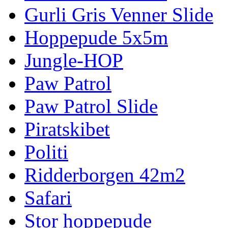
Gurli Gris Venner Slide
Hoppepude 5x5m
Jungle-HOP
Paw Patrol
Paw Patrol Slide
Piratskibet
Politi
Ridderborgen 42m2
Safari
Stor hoppepude