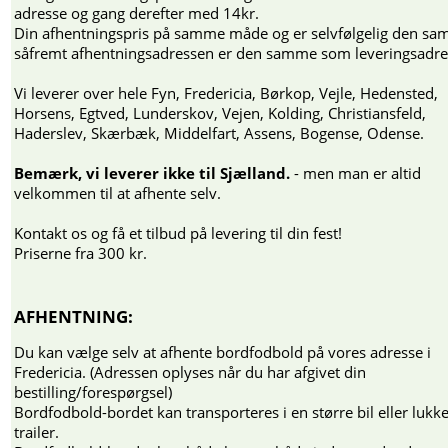
adresse og gang derefter med 14kr.
Din afhentningspris på samme måde og er selvfølgelig den sa
såfremt afhentningsadressen er den samme som leveringsadre
Vi leverer over hele Fyn, Fredericia, Børkop, Vejle, Hedensted,
Horsens, Egtved, Lunderskov, Vejen, Kolding, Christiansfeld,
Haderslev, Skærbæk, Middelfart, Assens, Bogense, Odense.
Bemærk, vi leverer ikke til Sjælland.
- men man er altid
velkommen til at afhente selv.
Kontakt os og få et tilbud på levering til din fest!
Priserne fra 300 kr.
AFHENTNING:
Du kan vælge selv at afhente bordfodbold på vores adresse i
Fredericia. (Adressen oplyses når du har afgivet din
bestilling/forespørgsel)
Bordfodbold-bordet kan transporteres i en større bil eller lukke
trailer.