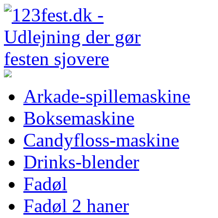
Arkade-spillemaskine
Boksemaskine
Candyfloss-maskine
Drinks-blender
Fadøl
Fadøl 2 haner