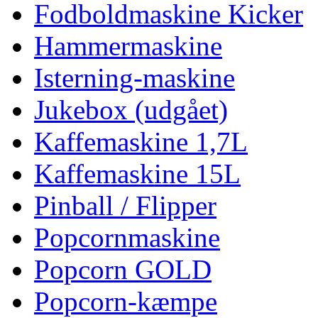
Fodboldmaskine Kicker
Hammermaskine
Isterning-maskine
Jukebox (udgået)
Kaffemaskine 1,7L
Kaffemaskine 15L
Pinball / Flipper
Popcornmaskine
Popcorn GOLD
Popcorn-kæmpe