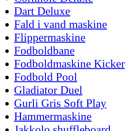
Dart Deluxe
Fald i vand maskine
Flippermaskine
Fodboldbane
Fodboldmaskine Kicker
Fodbold Pool
Gladiator Duel
Gurli Gris Soft Play
Hammermaskine
Jakkolo shuffleboard