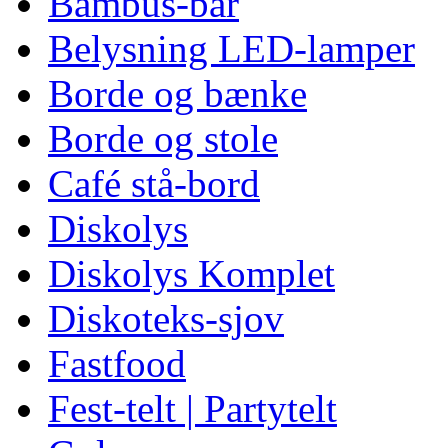
Bambus-bar
Belysning LED-lamper
Borde og bænke
Borde og stole
Café stå-bord
Diskolys
Diskolys Komplet
Diskoteks-sjov
Fastfood
Fest-telt | Partytelt