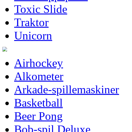
Toxic Slide
Traktor
Unicorn
Airhockey
Alkometer
Arkade-spillemaskiner
Basketball
Beer Pong
Bob-spil Deluxe