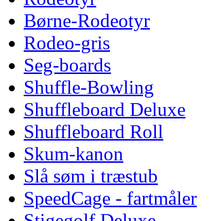
Børne-Rodeotyr
Rodeo-gris
Seg-boards
Shuffle-Bowling
Shuffleboard Deluxe
Shuffleboard Roll
Skum-kanon
Slå søm i træstub
SpeedCage - fartmåler
Stigegolf Deluxe