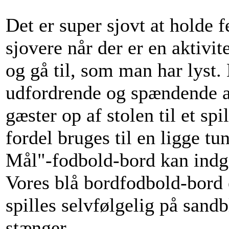
Det er super sjovt at holde f
sjovere når der er en aktiv
og gå til, som man har lyst.
udfordrende og spændende ak
gæster op af stolen til et s
fordel bruges til en ligge tu
Mål"-fodbold-bord kan indg
Vores blå bordfodbold-bord 
spilles selvfølgelig på sand
stænger.