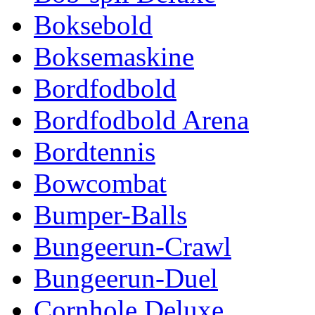
Boksebold
Boksemaskine
Bordfodbold
Bordfodbold Arena
Bordtennis
Bowcombat
Bumper-Balls
Bungeerun-Crawl
Bungeerun-Duel
Cornhole Deluxe