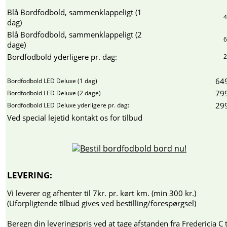
Blå Bordfodbold, sammenklappeligt (1
4
dag)
Blå Bordfodbold, sammenklappeligt (2
6
dage)
Bordfodbold yderligere pr. dag:
2
649
Bordfodbold LED Deluxe (1 dag)
799
Bordfodbold LED Deluxe (2 dage)
299
Bordfodbold LED Deluxe yderligere pr. dag:
Ved special lejetid kontakt os for tilbud
LEVERING:
Vi leverer og afhenter til 7kr. pr. kørt km. (min 300 kr.)
(Uforpligtende tilbud gives ved bestilling/forespørgsel)
Beregn din leveringspris ved at tage afstanden fra Fredericia C t