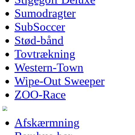
Sumodragter
SubSoccer
Stød-bånd
Tovtrækning
Western-Town
Wipe-Out Sweeper
ZOO-Race
Afskærmning