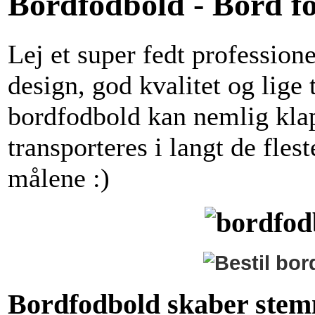
Bordfodbold - Bord f
Lej et super fedt profession
design, god kvalitet og lige t
bordfodbold kan nemlig kla
transporteres i langt de fles
målene :)
Bordfodbold skaber stem