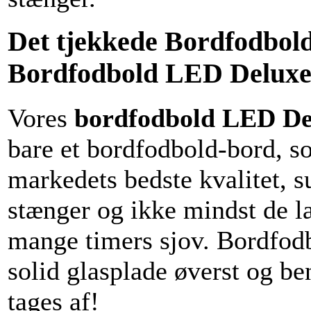
Det tjekkede Bordfodbol
Bordfodbold LED Delux
Vores
bordfodbold LED De
bare et bordfodbold-bord, s
markedets bedste kvalitet, su
stænger og ikke mindst de læ
mange timers sjov. Bordfod
solid glasplade øverst og b
tages af!