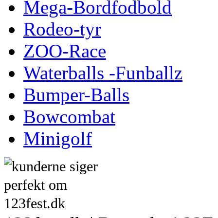
Mega-Bordfodbold
Rodeo-tyr
ZOO-Race
Waterballs -Funballz
Bumper-Balls
Bowcombat
Minigolf