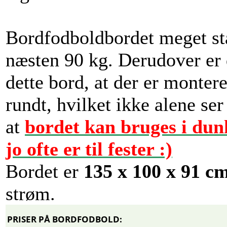
Bordfodboldbordet meget sta
næsten 90 kg. Derudover er 
dette bord, at der er montere
rundt, hvilket ikke alene se
at
bordet kan bruges i dun
jo ofte er til fester :)
Bordet er
135 x 100 x 91 c
strøm.
PRISER PÅ BORDFODBOLD: