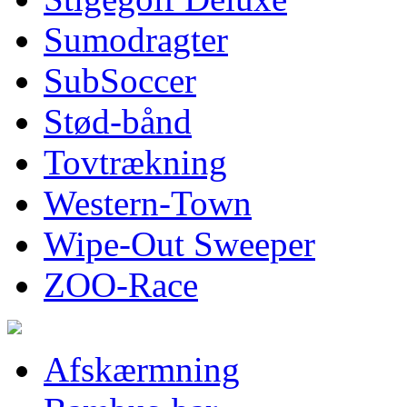
Sumodragter
SubSoccer
Stød-bånd
Tovtrækning
Western-Town
Wipe-Out Sweeper
ZOO-Race
Afskærmning