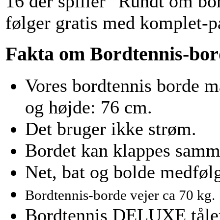
16 der spiller "Rundt om bo
følger gratis med komplet-p
Fakta om Bordtennis-bor
Vores bordtennis borde m
og højde: 76 cm.
Det bruger ikke strøm.
Bordet kan klappes sammen
Net, bat og bolde medfølg
Bordtennis-borde vejer ca 70 kg.
Bordtennis DELUXE tåler 