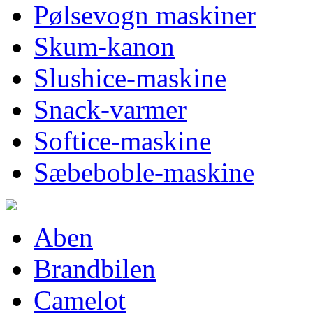
Pølsevogn maskiner
Skum-kanon
Slushice-maskine
Snack-varmer
Softice-maskine
Sæbeboble-maskine
Aben
Brandbilen
Camelot