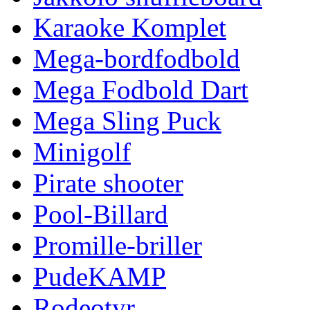
Karaoke Komplet
Mega-bordfodbold
Mega Fodbold Dart
Mega Sling Puck
Minigolf
Pirate shooter
Pool-Billard
Promille-briller
PudeKAMP
Rodeotyr