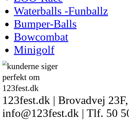
Waterballs -Funballz
Bumper-Balls
Bowcombat
Minigolf
123fest.dk | Brovadvej 23F,
info@123fest.dk | Tlf. 50 5