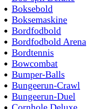
Boksebold
Boksemaskine
Bordfodbold
Bordfodbold Arena
Bordtennis
Bowcombat
Bumper-Balls
Bungeerun-Crawl
Bungeerun-Duel
Cornhole Deluxe