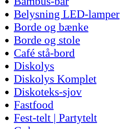
Bambus-bar
Belysning LED-lamper
Borde og bænke
Borde og stole
Café stå-bord
Diskolys
Diskolys Komplet
Diskoteks-sjov
Fastfood
Fest-telt | Partytelt