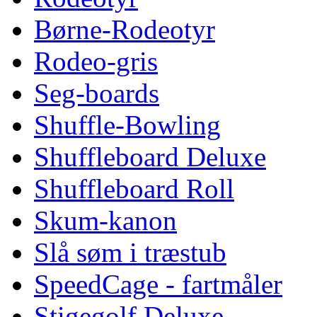
Børne-Rodeotyr
Rodeo-gris
Seg-boards
Shuffle-Bowling
Shuffleboard Deluxe
Shuffleboard Roll
Skum-kanon
Slå søm i træstub
SpeedCage - fartmåler
Stigegolf Deluxe