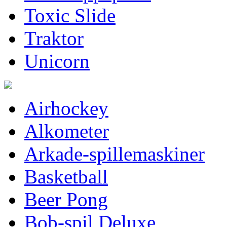
Toxic Slide
Traktor
Unicorn
Airhockey
Alkometer
Arkade-spillemaskiner
Basketball
Beer Pong
Bob-spil Deluxe