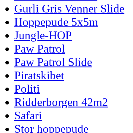
Gurli Gris Venner Slide
Hoppepude 5x5m
Jungle-HOP
Paw Patrol
Paw Patrol Slide
Piratskibet
Politi
Ridderborgen 42m2
Safari
Stor hoppepude