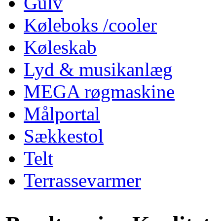
Gulv
Køleboks /cooler
Køleskab
Lyd & musikanlæg
MEGA røgmaskine
Målportal
Sækkestol
Telt
Terrassevarmer