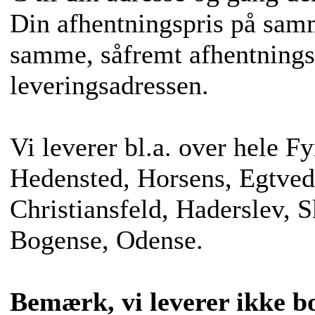
Din afhentningspris på sam
samme, såfremt afhentning
leveringsadressen.
Vi leverer bl.a. over hele F
Hedensted, Horsens, Egtved
Christiansfeld, Haderslev, 
Bogense, Odense.
Bemærk, vi leverer ikke bo