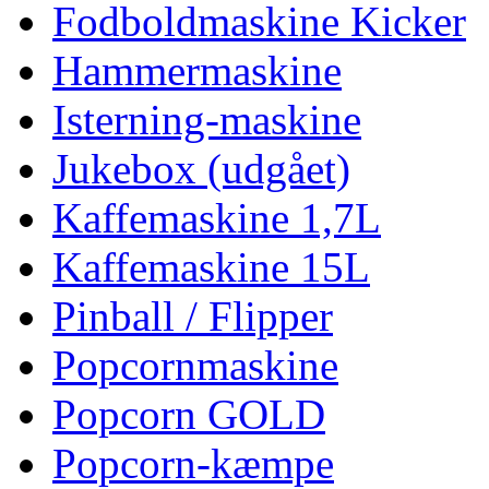
Fodboldmaskine Kicker
Hammermaskine
Isterning-maskine
Jukebox (udgået)
Kaffemaskine 1,7L
Kaffemaskine 15L
Pinball / Flipper
Popcornmaskine
Popcorn GOLD
Popcorn-kæmpe