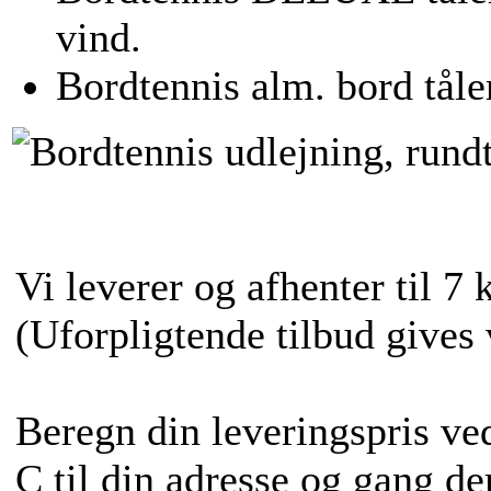
vind.
Bordtennis alm. bord tåler
Vi leverer og afhenter til 7 
(Uforpligtende tilbud gives 
Beregn din leveringspris ved
C til din adresse og gang de