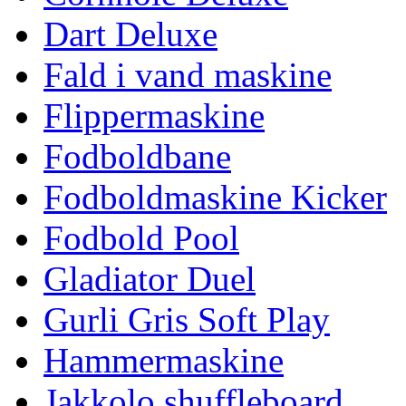
Dart Deluxe
Fald i vand maskine
Flippermaskine
Fodboldbane
Fodboldmaskine Kicker
Fodbold Pool
Gladiator Duel
Gurli Gris Soft Play
Hammermaskine
Jakkolo shuffleboard