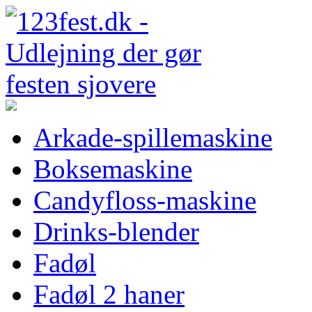
Arkade-spillemaskine
Boksemaskine
Candyfloss-maskine
Drinks-blender
Fadøl
Fadøl 2 haner