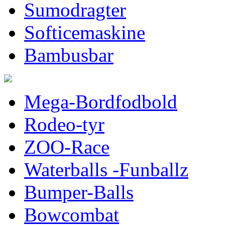
Sumodragter
Softicemaskine
Bambusbar
Mega-Bordfodbold
Rodeo-tyr
ZOO-Race
Waterballs -Funballz
Bumper-Balls
Bowcombat