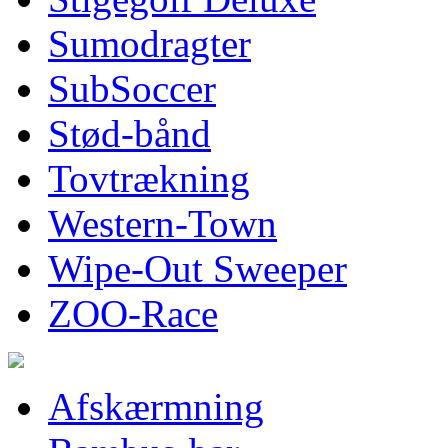
Sumodragter
SubSoccer
Stød-bånd
Tovtrækning
Western-Town
Wipe-Out Sweeper
ZOO-Race
Afskærmning