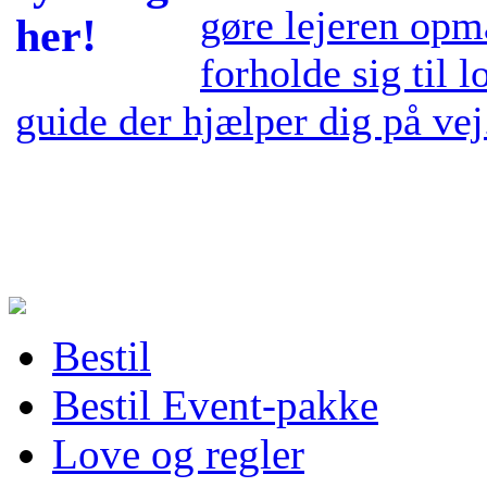
gøre lejeren opm
forholde sig til 
guide der hjælper dig på vej.
Bestil
Bestil Event-pakke
Love og regler