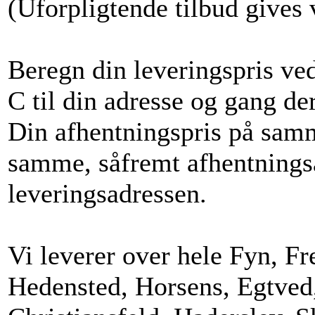
(Uforpligtende tilbud gives 
Beregn din leveringspris ved
C til din adresse og gang de
Din afhentningspris på sam
samme, såfremt afhentning
leveringsadressen.
Vi leverer over hele Fyn, Fr
Hedensted, Horsens, Egtved