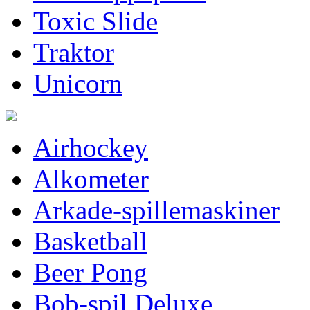
Toxic Slide
Traktor
Unicorn
Airhockey
Alkometer
Arkade-spillemaskiner
Basketball
Beer Pong
Bob-spil Deluxe