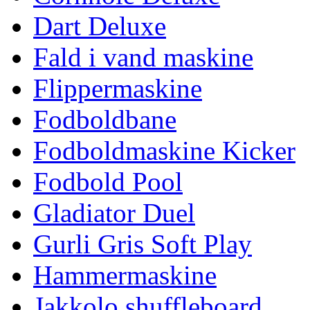
Dart Deluxe
Fald i vand maskine
Flippermaskine
Fodboldbane
Fodboldmaskine Kicker
Fodbold Pool
Gladiator Duel
Gurli Gris Soft Play
Hammermaskine
Jakkolo shuffleboard