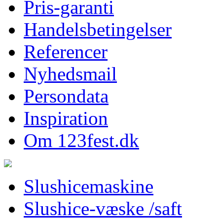
Pris-garanti
Handelsbetingelser
Referencer
Nyhedsmail
Persondata
Inspiration
Om 123fest.dk
Slushicemaskine
Slushice-væske /saft