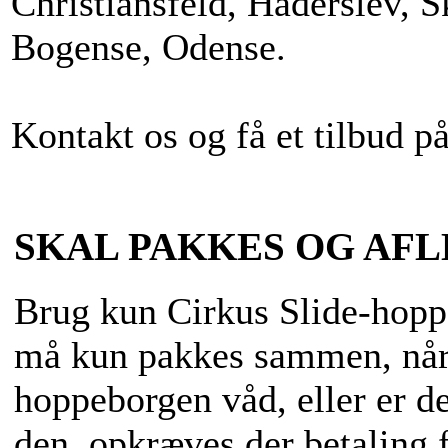
Christiansfeld, Haderslev, 
Bogense, Odense.
Kontakt os og få et tilbud på 
SKAL PAKKES OG AF
Brug kun Cirkus Slide-hoppe
må kun pakkes sammen, når 
hoppeborgen våd, eller er d
den, opkræves der betaling fo