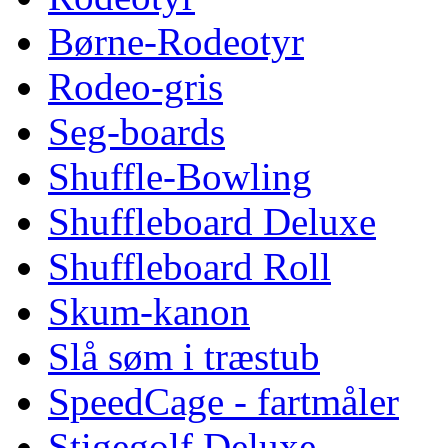
Børne-Rodeotyr
Rodeo-gris
Seg-boards
Shuffle-Bowling
Shuffleboard Deluxe
Shuffleboard Roll
Skum-kanon
Slå søm i træstub
SpeedCage - fartmåler
Stigegolf Deluxe