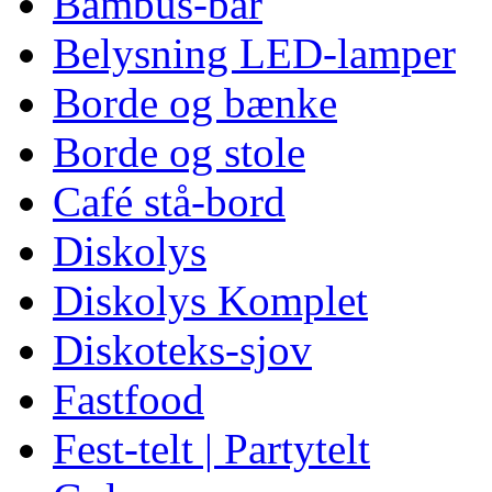
Bambus-bar
Belysning LED-lamper
Borde og bænke
Borde og stole
Café stå-bord
Diskolys
Diskolys Komplet
Diskoteks-sjov
Fastfood
Fest-telt | Partytelt