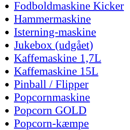
Fodboldmaskine Kicker
Hammermaskine
Isterning-maskine
Jukebox (udgået)
Kaffemaskine 1,7L
Kaffemaskine 15L
Pinball / Flipper
Popcornmaskine
Popcorn GOLD
Popcorn-kæmpe