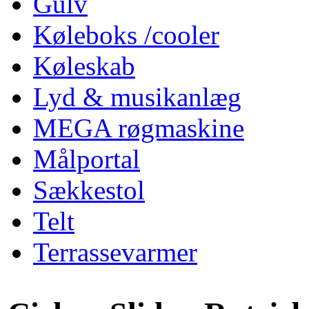
Gulv
Køleboks /cooler
Køleskab
Lyd & musikanlæg
MEGA røgmaskine
Målportal
Sækkestol
Telt
Terrassevarmer