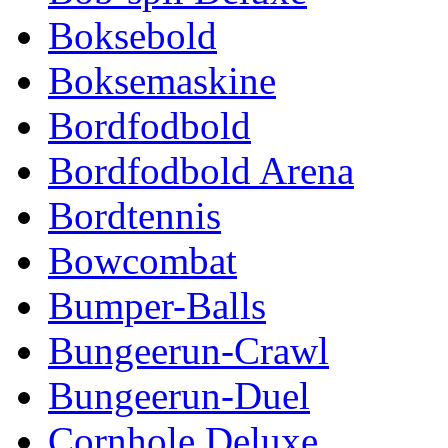
Boksebold
Boksemaskine
Bordfodbold
Bordfodbold Arena
Bordtennis
Bowcombat
Bumper-Balls
Bungeerun-Crawl
Bungeerun-Duel
Cornhole Deluxe