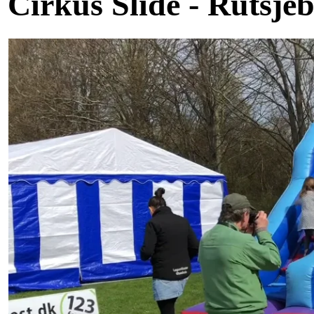
Cirkus Slide - Rutsje