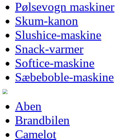
Pølsevogn maskiner
Skum-kanon
Slushice-maskine
Snack-varmer
Softice-maskine
Sæbeboble-maskine
Aben
Brandbilen
Camelot