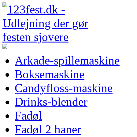
Arkade-spillemaskine
Boksemaskine
Candyfloss-maskine
Drinks-blender
Fadøl
Fadøl 2 haner