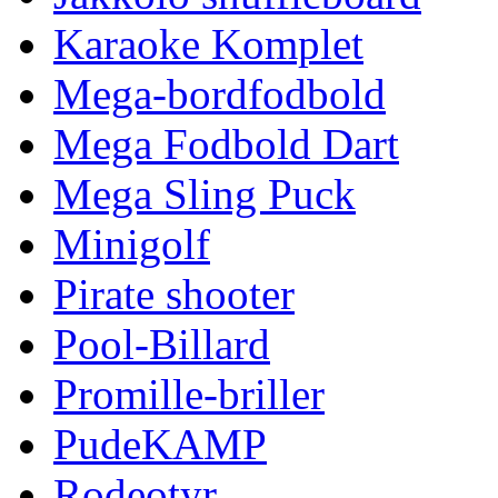
Karaoke Komplet
Mega-bordfodbold
Mega Fodbold Dart
Mega Sling Puck
Minigolf
Pirate shooter
Pool-Billard
Promille-briller
PudeKAMP
Rodeotyr