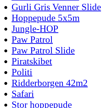
Gurli Gris Venner Slide
Hoppepude 5x5m
Jungle-HOP
Paw Patrol
Paw Patrol Slide
Piratskibet
Politi
Ridderborgen 42m2
Safari
Stor hoppepude