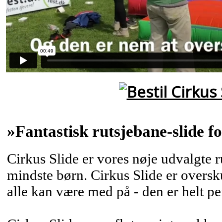
»Fantastisk rutsjebane-slide f
Cirkus Slide er vores nøje udvalgte r
mindste børn. Cirkus Slide er oversku
alle kan være med på - den er helt per