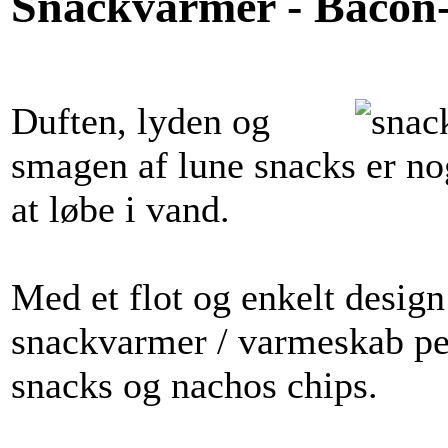
Snackvarmer - Bacon
Duften, lyden og
smagen af lune snacks er nog
at løbe i vand.
Med et flot og enkelt design
snackvarmer / varmeskab perf
snacks og nachos chips.