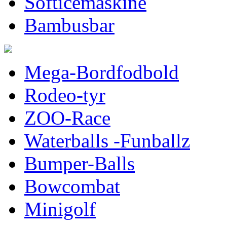
Softicemaskine
Bambusbar
Mega-Bordfodbold
Rodeo-tyr
ZOO-Race
Waterballs -Funballz
Bumper-Balls
Bowcombat
Minigolf