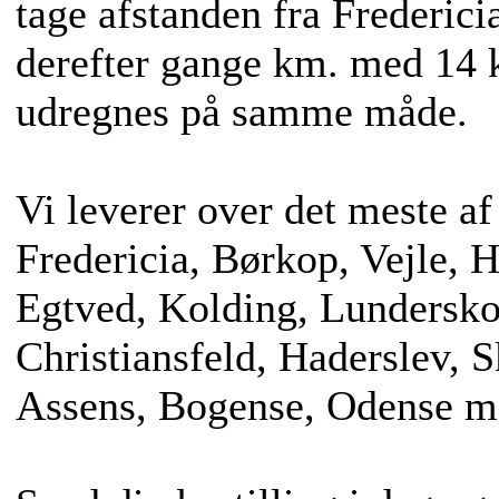
tage afstanden fra Fredericia
derefter gange km. med 14 k
udregnes på samme måde.
Vi leverer over det meste af
Fredericia, Børkop, Vejle, 
Egtved, Kolding, Lundersko
Christiansfeld, Haderslev, 
Assens, Bogense, Odense m.