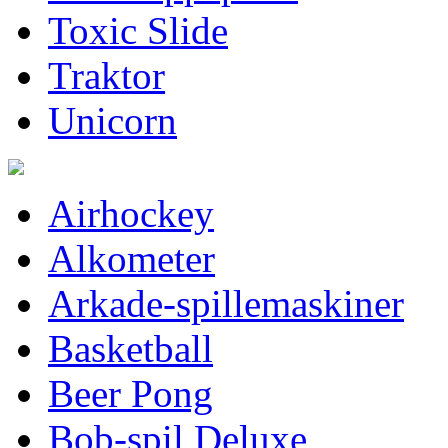
Toxic Slide
Traktor
Unicorn
Airhockey
Alkometer
Arkade-spillemaskiner
Basketball
Beer Pong
Bob-spil Deluxe