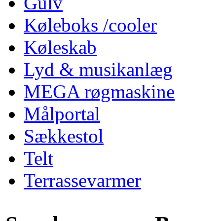
Gulv
Køleboks /cooler
Køleskab
Lyd & musikanlæg
MEGA røgmaskine
Målportal
Sækkestol
Telt
Terrassevarmer