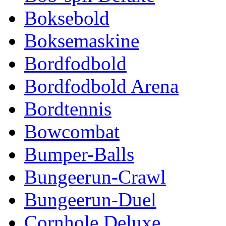
Boksebold
Boksemaskine
Bordfodbold
Bordfodbold Arena
Bordtennis
Bowcombat
Bumper-Balls
Bungeerun-Crawl
Bungeerun-Duel
Cornhole Deluxe