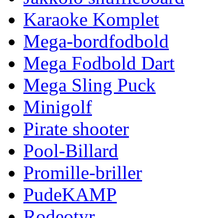
Karaoke Komplet
Mega-bordfodbold
Mega Fodbold Dart
Mega Sling Puck
Minigolf
Pirate shooter
Pool-Billard
Promille-briller
PudeKAMP
Rodeotyr