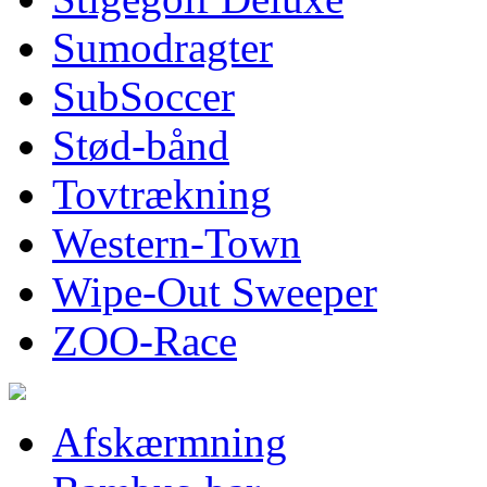
Sumodragter
SubSoccer
Stød-bånd
Tovtrækning
Western-Town
Wipe-Out Sweeper
ZOO-Race
Afskærmning