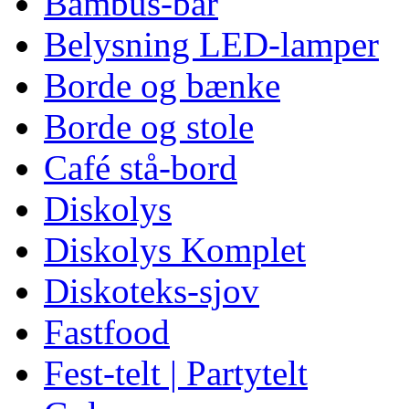
Bambus-bar
Belysning LED-lamper
Borde og bænke
Borde og stole
Café stå-bord
Diskolys
Diskolys Komplet
Diskoteks-sjov
Fastfood
Fest-telt | Partytelt