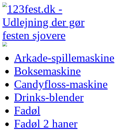
Arkade-spillemaskine
Boksemaskine
Candyfloss-maskine
Drinks-blender
Fadøl
Fadøl 2 haner