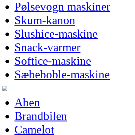
Pølsevogn maskiner
Skum-kanon
Slushice-maskine
Snack-varmer
Softice-maskine
Sæbeboble-maskine
Aben
Brandbilen
Camelot