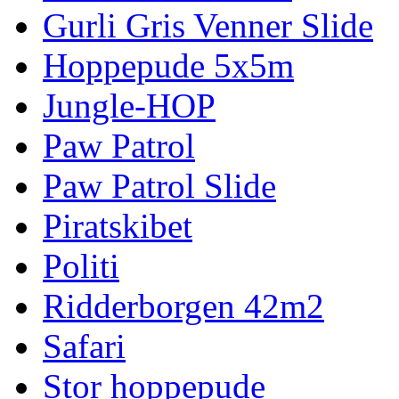
Gurli Gris Venner Slide
Hoppepude 5x5m
Jungle-HOP
Paw Patrol
Paw Patrol Slide
Piratskibet
Politi
Ridderborgen 42m2
Safari
Stor hoppepude