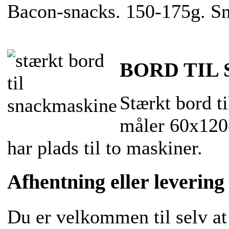
Bacon-snacks. 150-175g. S
BORD TIL
Stærkt bord t
måler 60x120
har plads til to maskiner.
Afhentning eller levering
Du er velkommen til selv at