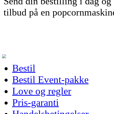
Send din bestilling i dag og
tilbud på en popcornmaskine 
Bestil
Bestil Event-pakke
Love og regler
Pris-garanti
Handelsbetingelser