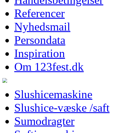
Referencer
Nyhedsmail
Persondata
Inspiration
Om 123fest.dk
Slushicemaskine
Slushice-væske /saft
Sumodragter