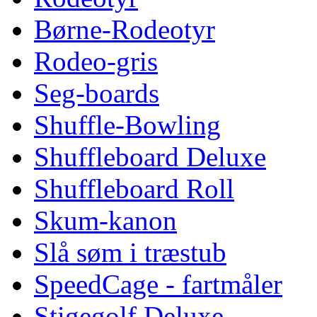
Børne-Rodeotyr
Rodeo-gris
Seg-boards
Shuffle-Bowling
Shuffleboard Deluxe
Shuffleboard Roll
Skum-kanon
Slå søm i træstub
SpeedCage - fartmåler
Stigegolf Deluxe