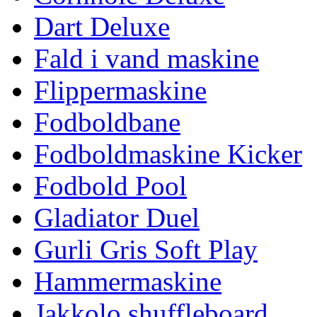
Dart Deluxe
Fald i vand maskine
Flippermaskine
Fodboldbane
Fodboldmaskine Kicker
Fodbold Pool
Gladiator Duel
Gurli Gris Soft Play
Hammermaskine
Jakkolo shuffleboard