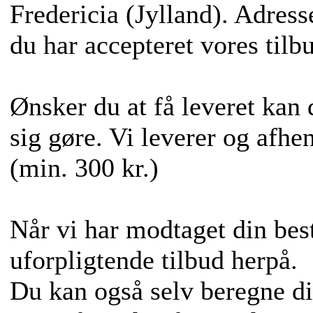
Fredericia (Jylland). Adress
du har accepteret vores tilb
Ønsker du at få leveret kan 
sig gøre. Vi leverer og afhent
(min. 300 kr.)
Når vi har modtaget din best
uforpligtende tilbud herpå.
Du kan også selv beregne din