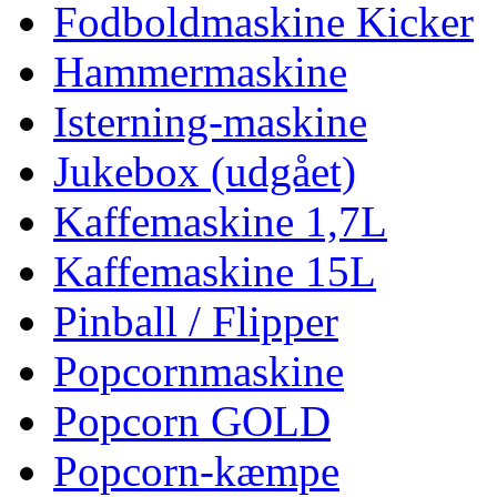
Fodboldmaskine Kicker
Hammermaskine
Isterning-maskine
Jukebox (udgået)
Kaffemaskine 1,7L
Kaffemaskine 15L
Pinball / Flipper
Popcornmaskine
Popcorn GOLD
Popcorn-kæmpe