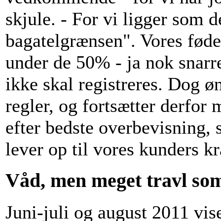
skjule. - For vi ligger som d
bagatelgrænsen". Vores fød
under de 50% - ja nok snarre
ikke skal registreres. Dog ø
regler, og fortsætter derfor
efter bedste overbevisning, s
lever op til vores kunders k
Våd, men meget travl s
Juni-juli og august 2011 vise