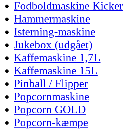
Fodboldmaskine Kicker
Hammermaskine
Isterning-maskine
Jukebox (udgået)
Kaffemaskine 1,7L
Kaffemaskine 15L
Pinball / Flipper
Popcornmaskine
Popcorn GOLD
Popcorn-kæmpe