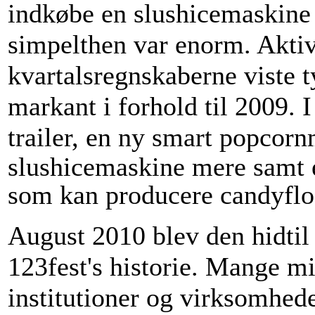
indkøbe en slushicemaskine 
simpelthen var enorm. Aktiv
kvartalsregnskaberne viste 
markant i forhold til 2009. I
trailer,
en ny smart popcor
slushicemaskine mere samt 
som kan producere candyflos
August 2010 blev den hidtil
123fest's historie. Mange min
institutioner og virksomhed