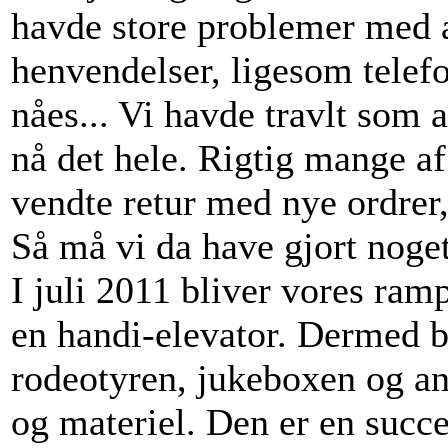
havde store problemer med a
henvendelser, ligesom telef
nåes... Vi havde travlt som a
nå det hele. Rigtig mange af
vendte retur med nye ordrer, 
Så må vi da have gjort noget
I juli 2011 bliver vores ra
en handi-elevator. Dermed bl
rodeotyren, jukeboxen og an
og materiel. Den er en succe