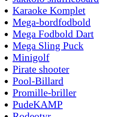
Karaoke Komplet
Mega-bordfodbold
Mega Fodbold Dart
Mega Sling Puck
Minigolf
Pirate shooter
Pool-Billard
Promille-briller
PudeKAMP
Rodeotyr