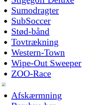
Sumodragter
SubSoccer
Stød-bånd
Tovtrækning
Western-Town
Wipe-Out Sweeper
ZOO-Race
Afskærmning