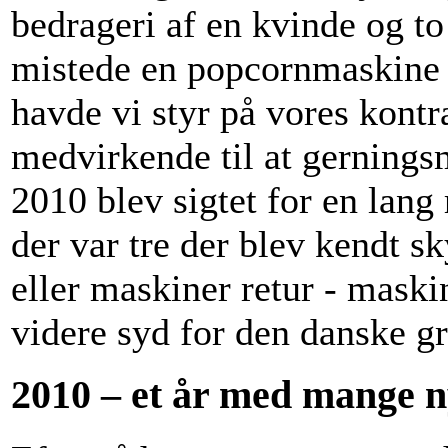
bedrageri af en kvinde og to
mistede en popcornmaskine 
havde vi styr på vores kontr
medvirkende til at gerning
2010 blev sigtet for en lan
der var tre der blev kendt s
eller maskiner retur - maski
videre syd for den danske g
2010 – et år med mange n