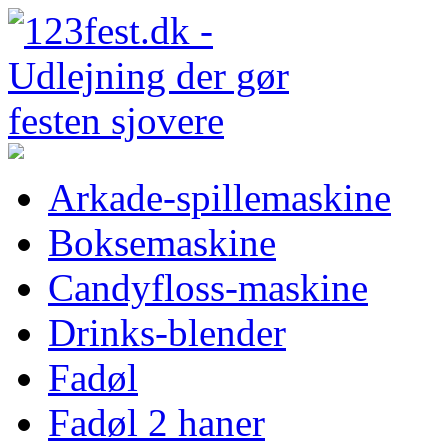
Arkade-spillemaskine
Boksemaskine
Candyfloss-maskine
Drinks-blender
Fadøl
Fadøl 2 haner