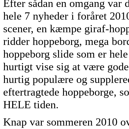
Efter sådan en omgang var d
hele 7 nyheder i foråret 20
scener, en kæmpe giraf-hopp
ridder hoppeborg, mega bo
hoppeborg slide som er hele
hurtigt vise sig at være gode
hurtig populære og supplere
eftertragtede hoppeborge, so
HELE tiden.
Knap var sommeren 2010 over 