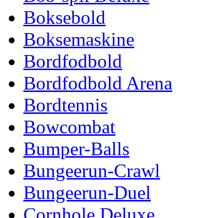
Boksebold
Boksemaskine
Bordfodbold
Bordfodbold Arena
Bordtennis
Bowcombat
Bumper-Balls
Bungeerun-Crawl
Bungeerun-Duel
Cornhole Deluxe