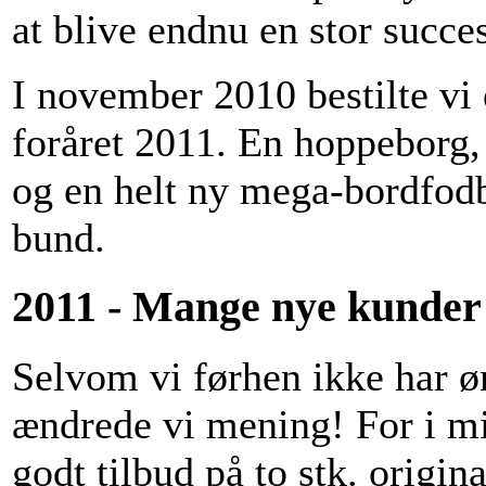
at blive endnu en stor succes
I november 2010 bestilte vi 
foråret 2011. En hoppeborg, 
og en helt ny mega-bordfod
bund.
2011 - Mange nye kunder o
Selvom vi førhen ikke har øn
ændrede vi mening! For i mid
godt tilbud på to stk. origi