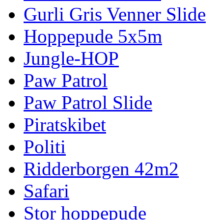
Gurli Gris Venner Slide
Hoppepude 5x5m
Jungle-HOP
Paw Patrol
Paw Patrol Slide
Piratskibet
Politi
Ridderborgen 42m2
Safari
Stor hoppepude