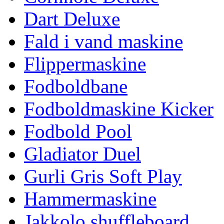
Dart Deluxe
Fald i vand maskine
Flippermaskine
Fodboldbane
Fodboldmaskine Kicker
Fodbold Pool
Gladiator Duel
Gurli Gris Soft Play
Hammermaskine
Jakkolo shuffleboard