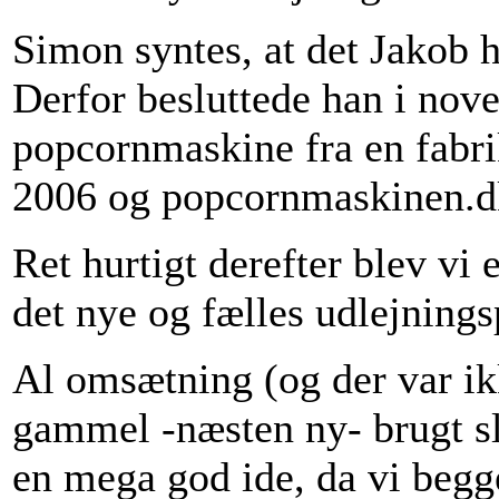
Simon syntes, at det Jakob 
Derfor besluttede han i nov
popcornmaskine fra en fabr
2006 og popcornmaskinen.dk 
Ret hurtigt derefter blev vi
det nye og fælles udlejnings
Al omsætning (og der var ik
gammel -næsten ny- brugt s
en mega god ide, da vi begg