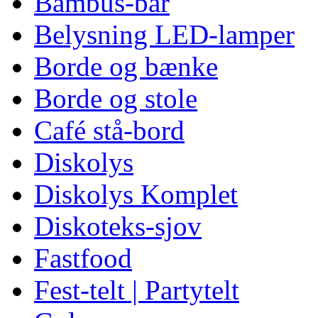
Bambus-bar
Belysning LED-lamper
Borde og bænke
Borde og stole
Café stå-bord
Diskolys
Diskolys Komplet
Diskoteks-sjov
Fastfood
Fest-telt | Partytelt