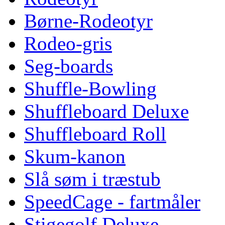
Børne-Rodeotyr
Rodeo-gris
Seg-boards
Shuffle-Bowling
Shuffleboard Deluxe
Shuffleboard Roll
Skum-kanon
Slå søm i træstub
SpeedCage - fartmåler
Stigegolf Deluxe