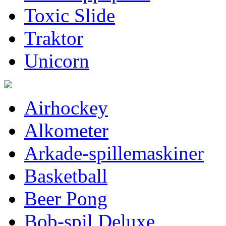
Toxic Slide
Traktor
Unicorn
Airhockey
Alkometer
Arkade-spillemaskiner
Basketball
Beer Pong
Bob-spil Deluxe