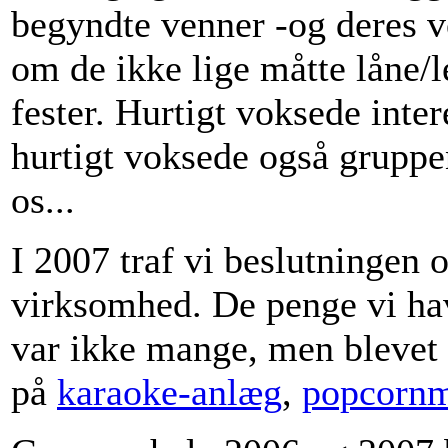
begyndte venner -og deres ve
om de ikke lige måtte låne/l
fester. Hurtigt voksede inte
hurtigt voksede også gruppen
os...
I 2007 traf vi beslutningen 
virksomhed. De penge vi hav
var ikke mange, men blevet 
på
karaoke-anlæg
,
popcorn