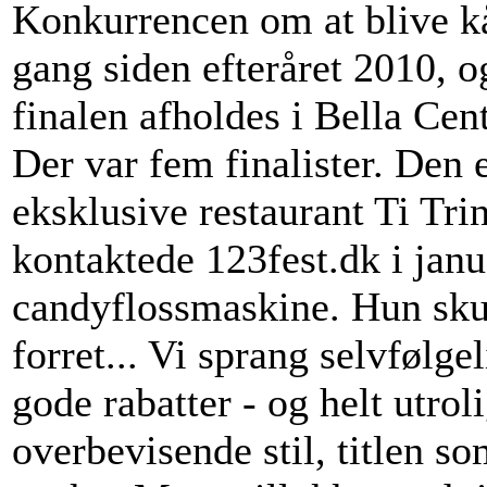
Konkurrencen om at blive kå
gang siden efteråret 2010, o
finalen afholdes i Bella Cent
Der var fem finalister. Den 
eksklusive restaurant Ti Tri
kontaktede 123fest.dk i janu
candyflossmaskine. Hun skul
forret... Vi sprang selvfølg
gode rabatter - og helt utrol
overbevisende stil, titlen s