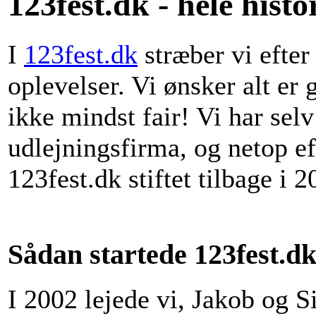
123fest.dk - hele histo
I
123fest.dk
stræber vi efter
oplevelser. Vi ønsker alt er
ikke mindst fair! Vi har sel
udlejningsfirma, og netop ef
123fest.dk stiftet tilbage i 2
Sådan startede 123fest.d
I 2002 lejede vi, Jakob og 