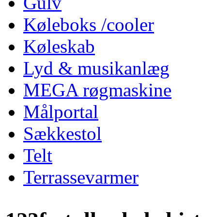
Gulv
Køleboks /cooler
Køleskab
Lyd & musikanlæg
MEGA røgmaskine
Målportal
Sækkestol
Telt
Terrassevarmer