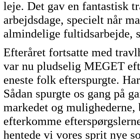
leje. Det gav en fantastisk 
arbejdsdage, specielt når ma
almindelige fultidsarbejde, 
Efteråret fortsatte med trav
var nu pludselig MEGET efte
eneste folk efterspurgte. Ha
Sådan spurgte os gang på ga
markedet og mulighederne, b
efterkomme efterspørgslerne
hentede vi vores sprit nye s