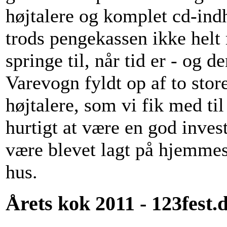
højtalere og komplet cd-indh
trods pengekassen ikke helt
springe til, når tid er - og 
Varevogn fyldt op af to sto
højtalere, som vi fik med til
hurtigt at være en god invest
være blevet lagt på hjemmes
hus.
Årets kok 2011 - 123fest.