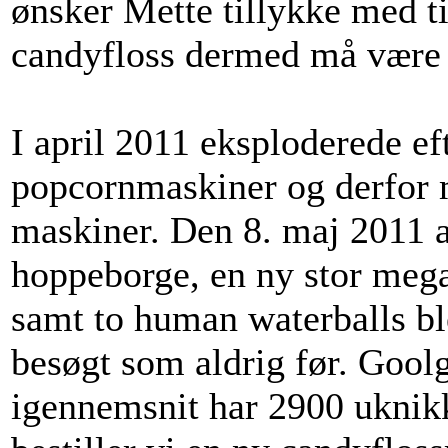
ønsker Mette tillykke med ti
candyfloss dermed må være 
I april 2011 eksploderede ef
popcornmaskiner og derfor må
maskiner. Den 8. maj 2011 
hoppeborge, en ny stor meg
samt to human waterballs b
besøgt som aldrig før. Goolgl
igennemsnit har 2900 uknik