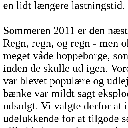
en lidt længere lastningstid.
Sommeren 2011 er den næst
Regn, regn, og regn - men o
meget våde hoppeborge, som 
inden de skulle ud igen. Vo
var blevet populære og udlej
bænke var mildt sagt eksplo
udsolgt. Vi valgte derfor at
udelukkende for at tilgode s