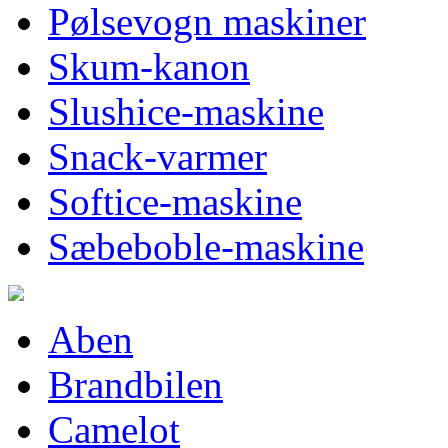
Pølsevogn maskiner
Skum-kanon
Slushice-maskine
Snack-varmer
Softice-maskine
Sæbeboble-maskine
Aben
Brandbilen
Camelot