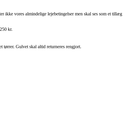
ter ikke vores almindelige lejebetingelser men
skal ses som et tillæg
250 kr.
t tørrer. Gulvet skal altid returneres rengjort.