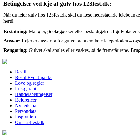
Betingelser ved leje af gulv hos 123fest.dk:
Når du lejer gulv hos 123fest.dk skal du læse nedestående lejebetinge
hertil.
Erstatning:
Mangler, ødelæggelser eller beskadigelse af gulvplader sk
Ansvar:
Lejer er ansvarlig for gulvet gennem hele lejeperioden – ogs
Rengøring:
Gulvet skal spules eller vaskes, så de fremstår rene. Brug et
Bestil
Bestil Event-pakke
Love og regler
Pris-garanti
Handelsbetingelser
Referencer
Nyhedsmail
Persondata
Inspiration
Om 123fest.dk