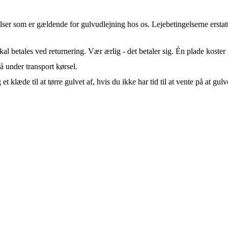
lser som er gældende for gulvudlejning hos os. Lejebetingelserne erstat
al betales ved returnering. Vær ærlig - det betaler sig. Én plade koster 
å under transport kørsel.
 klæde til at tørre gulvet af, hvis du ikke har tid til at vente på at gulve