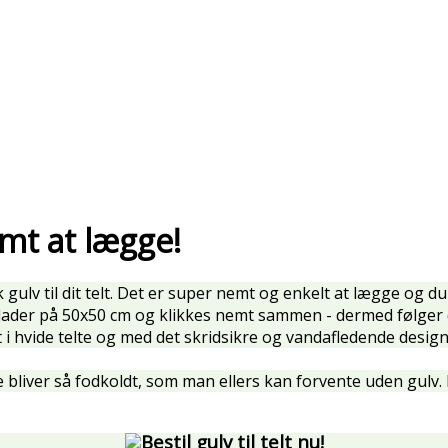
mt at lægge!
k gulv til dit telt. Det er super nemt og enkelt at lægge og d
-plader på 50x50 cm og klikkes nemt sammen - dermed følger
 i hvide telte og med det skridsikre og vandafledende design
ke bliver så fodkoldt, som man ellers kan forvente uden gulv