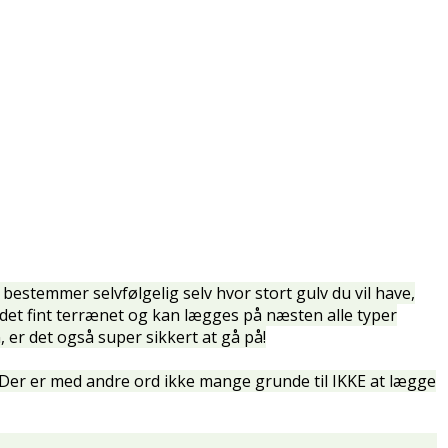
u bestemmer selvfølgelig selv hvor stort gulv du vil have,
 det fint terrænet og kan lægges på næsten alle typer
, er det også super sikkert at gå på!
. Der er med andre ord ikke mange grunde til IKKE at lægge