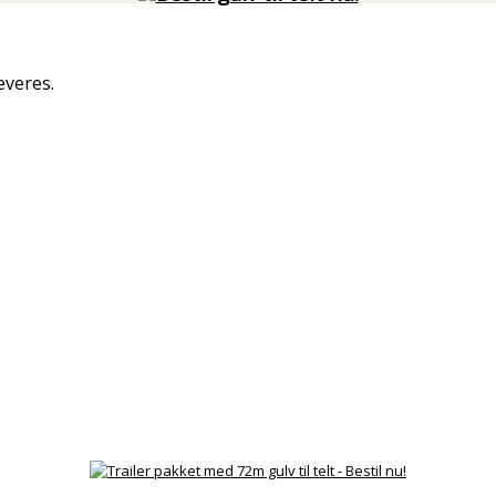
everes.