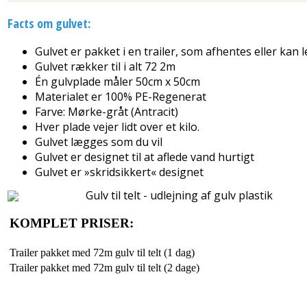
Facts om gulvet:
Gulvet er pakket i en trailer, som afhentes eller kan l
Gulvet rækker til i alt 72 2m
Én gulvplade måler 50cm x 50cm
Materialet er 100% PE-Regenerat
Farve: Mørke-gråt (Antracit)
Hver plade vejer lidt over et kilo.
Gulvet lægges som du vil
Gulvet er designet til at aflede vand hurtigt
Gulvet er »skridsikkert« designet
KOMPLET PRISER:
Trailer pakket med 72m gulv til telt (1 dag)
Trailer pakket med 72m gulv til telt (2 dage)