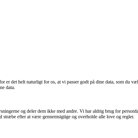
for er det helt naturligt for os, at vi passer godt på dine data, som du v
ne data.
oplysningerne og deler dem ikke med andre. Vi har aldrig brug for perso
id stræbe efter at være gennemsigtige og overholde alle love og regler.