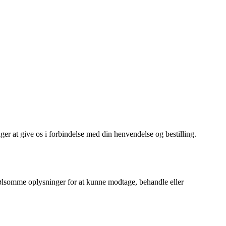
ælger at give os i forbindelse med din henvendelse og bestilling.
nfølsomme oplysninger for at kunne modtage, behandle eller