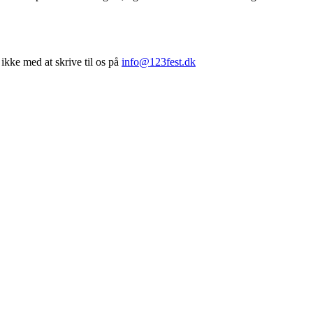
ikke med at skrive til os på
info@123fest.dk