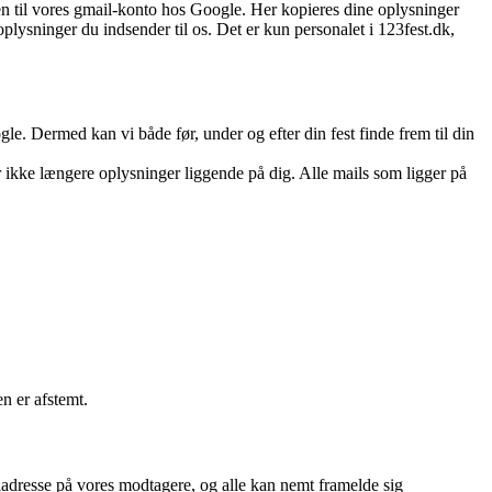
n til vores gmail-konto hos Google. Her kopieres dine oplysninger
lysninger du indsender til os. Det er kun personalet i 123fest.dk,
. Dermed kan vi både før, under og efter din fest finde frem til din
 ikke længere oplysninger liggende på dig. Alle mails som ligger på
en er afstemt.
adresse på vores modtagere, og alle kan nemt framelde sig