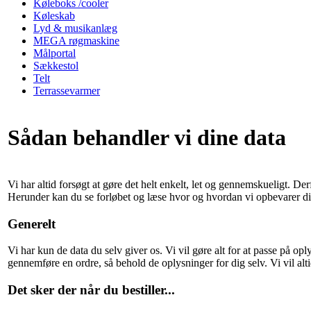
Køleboks /cooler
Køleskab
Lyd & musikanlæg
MEGA røgmaskine
Målportal
Sækkestol
Telt
Terrassevarmer
Sådan behandler vi dine data
Vi har altid forsøgt at gøre det helt enkelt, let og gennemskueligt. Der
Herunder kan du se forløbet og læse hvor og hvordan vi opbevarer di
Generelt
Vi har kun de data du selv giver os. Vi vil gøre alt for at passe på 
gennemføre en ordre, så behold de oplysninger for dig selv. Vi vil alt
Det sker der når du bestiller...