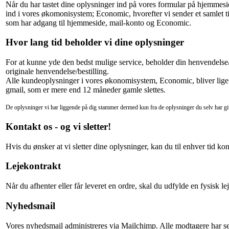
Når du har tastet dine oplysninger ind på vores formular på hjemmes
ind i vores økomonisystem; Economic, hvorefter vi sender et samlet ti
som har adgang til hjemmeside, mail-konto og Economic.
Hvor lang tid beholder vi dine oplysninger
For at kunne yde den bedst mulige service, beholder din henvendelse/
originale henvendelse/bestilling.
Alle kundeoplysninger i vores økonomisystem, Economic, bliver ligele
gmail, som er mere end 12 måneder gamle slettes.
De oplysninger vi har liggende på dig stammer dermed kun fra de oplysninger du selv har giv
Kontakt os - og vi sletter!
Hvis du ønsker at vi sletter dine oplysninger, kan du til enhver tid ko
Lejekontrakt
Når du afhenter eller får leveret en ordre, skal du udfylde en fysisk le
Nyhedsmail
Vores nyhedsmail administreres via Mailchimp. Alle modtagere har se