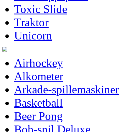
Toxic Slide
Traktor
Unicorn
Airhockey
Alkometer
Arkade-spillemaskiner
Basketball
Beer Pong
Bob-spil Deluxe