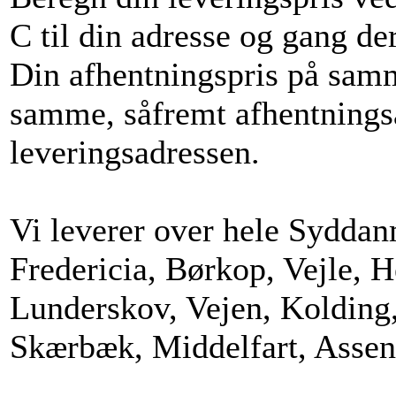
C til din adresse og gang de
Din afhentningspris på sam
samme, såfremt afhentning
leveringsadressen.
Vi leverer over hele Syddan
Fredericia, Børkop, Vejle, 
Lunderskov, Vejen, Kolding,
Skærbæk, Middelfart, Assen