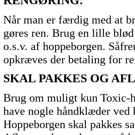
RENGØRING:
Når man er færdig med at b
gøres ren. Brug en lille blø
o.s.v. af hoppeborgen. Såfr
opkræves der betaling for r
SKAL PAKKES OG AF
Brug om muligt kun Toxic-ho
have nogle håndklæder ved h
Hoppeborgen skal pakkes sa