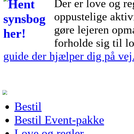
Der er love og re
oppustelige aktiv
gøre lejeren opm
forholde sig til 
guide der hjælper dig på vej..
Bestil
Bestil Event-pakke
Love og regler