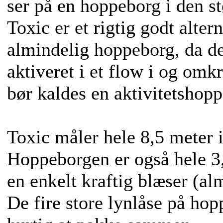
ser på en hoppeborg i den st
Toxic er et rigtig godt alter
almindelig hoppeborg, da d
aktiveret i et flow i og om
bør kaldes en aktivitetshop
Toxic måler hele 8,5 meter 
Hoppeborgen er også hele 3
en enkelt kraftig blæser (a
De fire store lynlåse på ho