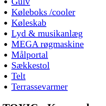
Gulv
Køleboks /cooler
Køleskab
Lyd & musikanlæg
MEGA røgmaskine
Målportal
Sækkestol
Telt
Terrassevarmer