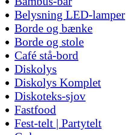
Bambus-bar
Belysning LED-lamper
Borde og bænke
Borde og stole
Café stå-bord
Diskolys
Diskolys Komplet
Diskoteks-sjov
Fastfood
Fest-telt | Partytelt