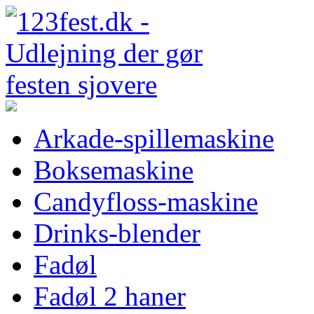
Arkade-spillemaskine
Boksemaskine
Candyfloss-maskine
Drinks-blender
Fadøl
Fadøl 2 haner