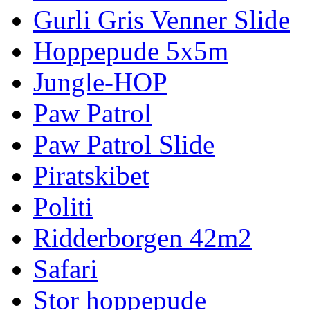
Gurli Gris Venner Slide
Hoppepude 5x5m
Jungle-HOP
Paw Patrol
Paw Patrol Slide
Piratskibet
Politi
Ridderborgen 42m2
Safari
Stor hoppepude