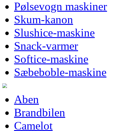
Pølsevogn maskiner
Skum-kanon
Slushice-maskine
Snack-varmer
Softice-maskine
Sæbeboble-maskine
Aben
Brandbilen
Camelot