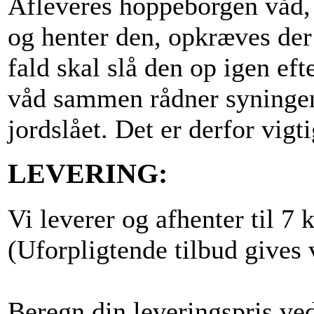
Afleveres hoppeborgen våd, 
og henter den, opkræves der b
fald skal slå den op igen ef
våd sammen rådner syningern
jordslået. Det er derfor vigti
LEVERING:
Vi leverer og afhenter til 7 k
(Uforpligtende tilbud gives 
Beregn din leveringspris ved