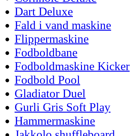
Dart Deluxe
Fald i vand maskine
Flippermaskine
Fodboldbane
Fodboldmaskine Kicker
Fodbold Pool
Gladiator Duel
Gurli Gris Soft Play
Hammermaskine
Jakkolo shuffleboard