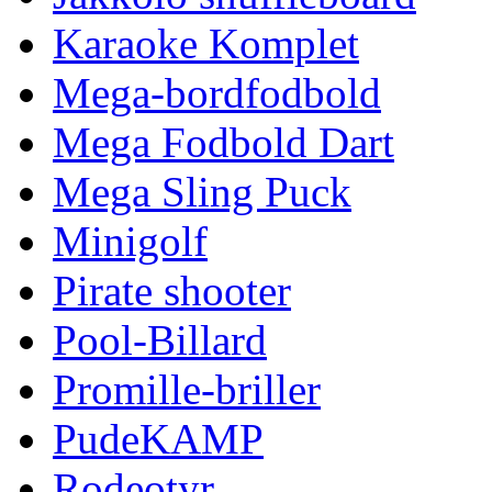
Karaoke Komplet
Mega-bordfodbold
Mega Fodbold Dart
Mega Sling Puck
Minigolf
Pirate shooter
Pool-Billard
Promille-briller
PudeKAMP
Rodeotyr