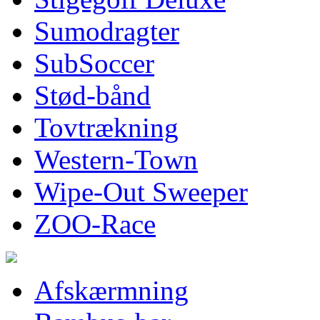
Sumodragter
SubSoccer
Stød-bånd
Tovtrækning
Western-Town
Wipe-Out Sweeper
ZOO-Race
Afskærmning