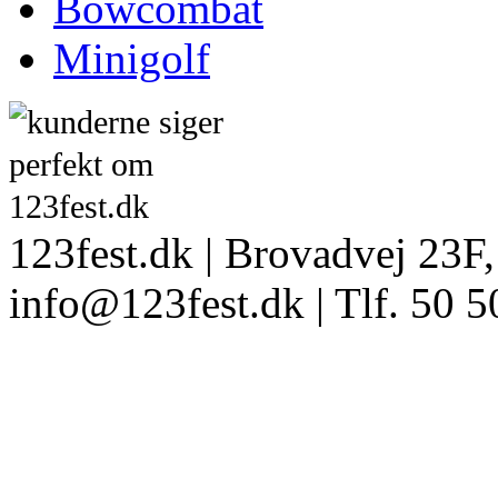
Bowcombat
Minigolf
123fest.dk | Brovadvej 23F,
info@123fest.dk | Tlf. 50 5