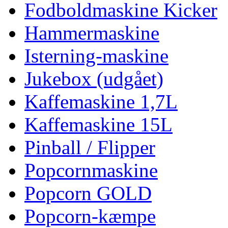
Fodboldmaskine Kicker
Hammermaskine
Isterning-maskine
Jukebox (udgået)
Kaffemaskine 1,7L
Kaffemaskine 15L
Pinball / Flipper
Popcornmaskine
Popcorn GOLD
Popcorn-kæmpe