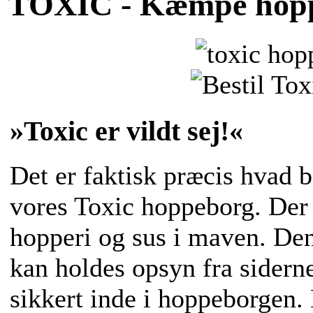
TOXIC - Kæmpe hopp
»Toxic er vildt sej!«
Det er faktisk præcis hvad b
vores Toxic hoppeborg. Der e
hopperi og sus i maven. Den
kan holdes opsyn fra sider
sikkert inde i hoppeborgen.