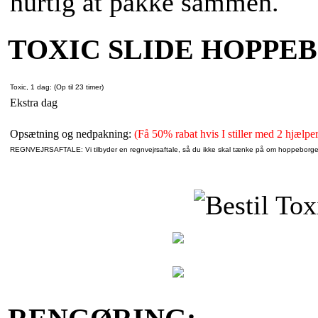
hurtig at pakke sammen.
TOXIC SLIDE HOPPE
Toxic, 1 dag: (Op til 23 timer)
Ekstra dag
Opsætning og nedpakning:
(Få 50% rabat hvis I stiller med 2 hjælper
REGNVEJRSAFTALE: Vi tilbyder en regnvejrsaftale, så du ikke skal tænke på om hoppeborgen