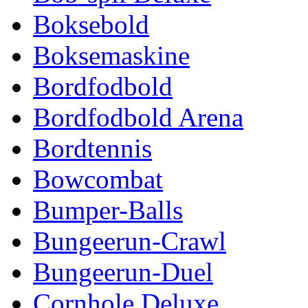
Boksebold
Boksemaskine
Bordfodbold
Bordfodbold Arena
Bordtennis
Bowcombat
Bumper-Balls
Bungeerun-Crawl
Bungeerun-Duel
Cornhole Deluxe