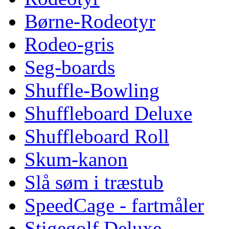
Børne-Rodeotyr
Rodeo-gris
Seg-boards
Shuffle-Bowling
Shuffleboard Deluxe
Shuffleboard Roll
Skum-kanon
Slå søm i træstub
SpeedCage - fartmåler
Stigegolf Deluxe