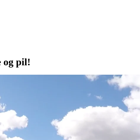
og pil!