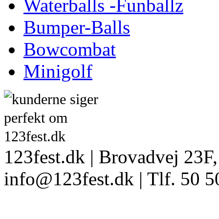
Waterballs -Funballz
Bumper-Balls
Bowcombat
Minigolf
123fest.dk | Brovadvej 23F,
info@123fest.dk | Tlf. 50 5