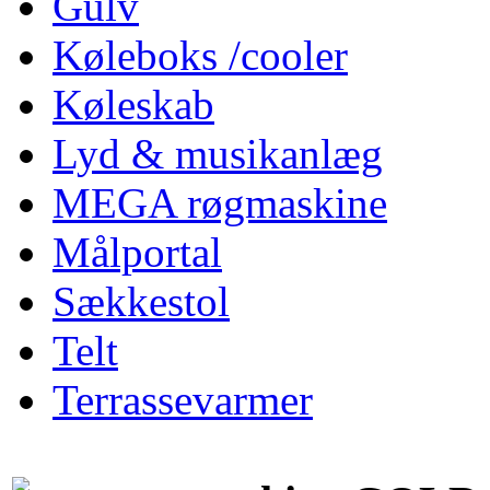
Gulv
Køleboks /cooler
Køleskab
Lyd & musikanlæg
MEGA røgmaskine
Målportal
Sækkestol
Telt
Terrassevarmer