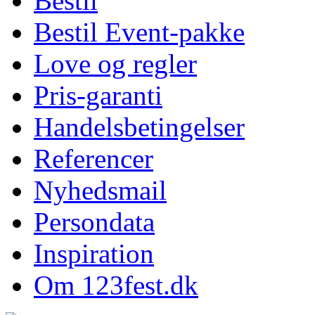
Bestil
Bestil Event-pakke
Love og regler
Pris-garanti
Handelsbetingelser
Referencer
Nyhedsmail
Persondata
Inspiration
Om 123fest.dk