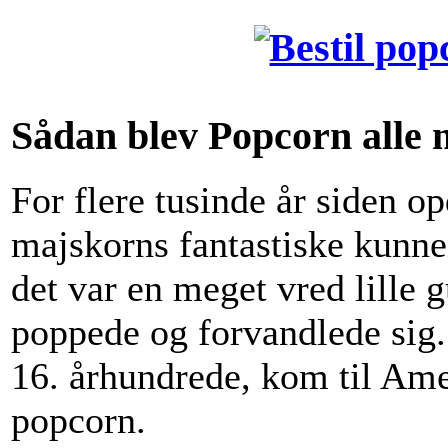
Sådan blev Popcorn alle m
For flere tusinde år siden o
majskorns fantastiske kunne
det var en meget vred lille 
poppede og forvandlede sig.
16. århundrede, kom til Amer
popcorn.