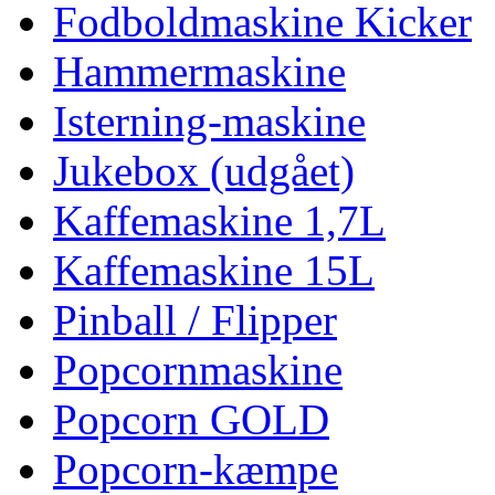
Fodboldmaskine Kicker
Hammermaskine
Isterning-maskine
Jukebox (udgået)
Kaffemaskine 1,7L
Kaffemaskine 15L
Pinball / Flipper
Popcornmaskine
Popcorn GOLD
Popcorn-kæmpe