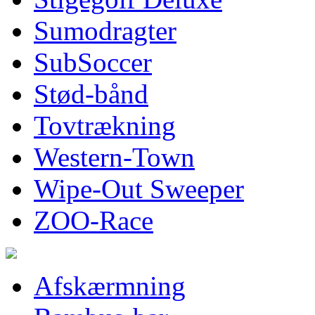
Sumodragter
SubSoccer
Stød-bånd
Tovtrækning
Western-Town
Wipe-Out Sweeper
ZOO-Race
Afskærmning