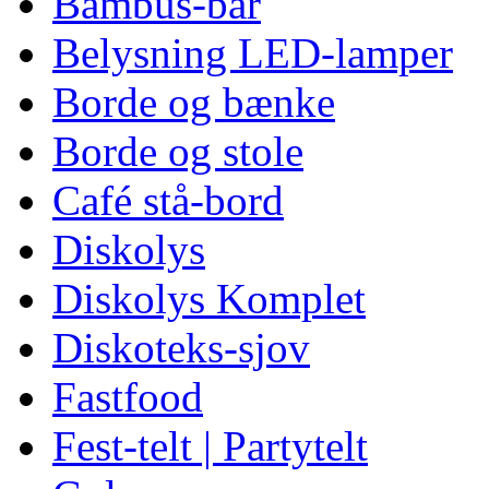
Bambus-bar
Belysning LED-lamper
Borde og bænke
Borde og stole
Café stå-bord
Diskolys
Diskolys Komplet
Diskoteks-sjov
Fastfood
Fest-telt | Partytelt