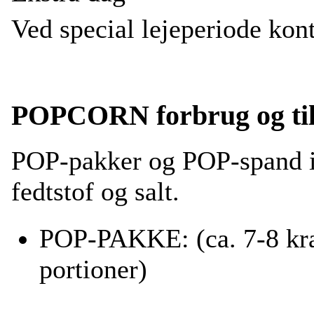
Ved special lejeperiode kont
POPCORN forbrug og til
POP-pakker og POP-spand i
fedtstof og salt.
POP-PAKKE: (ca. 7-8 k
portioner)