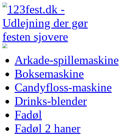
Arkade-spillemaskine
Boksemaskine
Candyfloss-maskine
Drinks-blender
Fadøl
Fadøl 2 haner