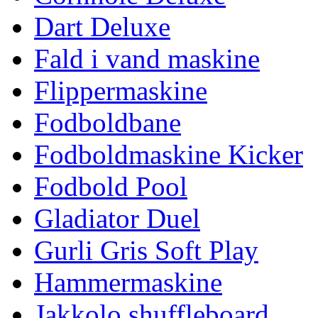
Dart Deluxe
Fald i vand maskine
Flippermaskine
Fodboldbane
Fodboldmaskine Kicker
Fodbold Pool
Gladiator Duel
Gurli Gris Soft Play
Hammermaskine
Jakkolo shuffleboard