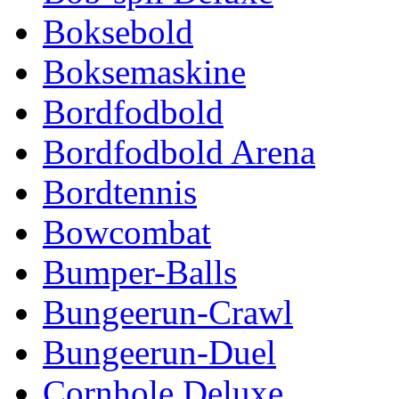
Boksebold
Boksemaskine
Bordfodbold
Bordfodbold Arena
Bordtennis
Bowcombat
Bumper-Balls
Bungeerun-Crawl
Bungeerun-Duel
Cornhole Deluxe