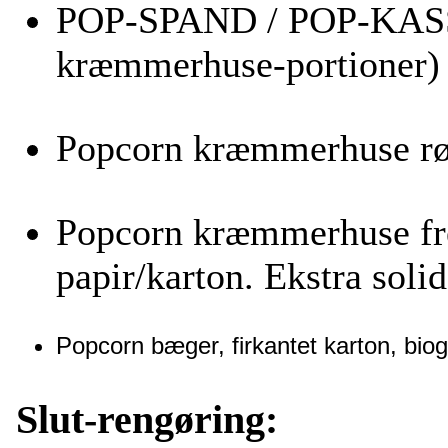
POP-SPAND / POP-KASS
kræmmerhuse-portioner)
Popcorn kræmmerhuse rød/
Popcorn kræmmerhuse frem
papir/karton. Ekstra solid
Popcorn bæger, firkantet karton, biog
Slut-rengøring: