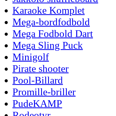
Karaoke Komplet
Mega-bordfodbold
Mega Fodbold Dart
Mega Sling Puck
Minigolf
Pirate shooter
Pool-Billard
Promille-briller
PudeKAMP
Rodeotyr