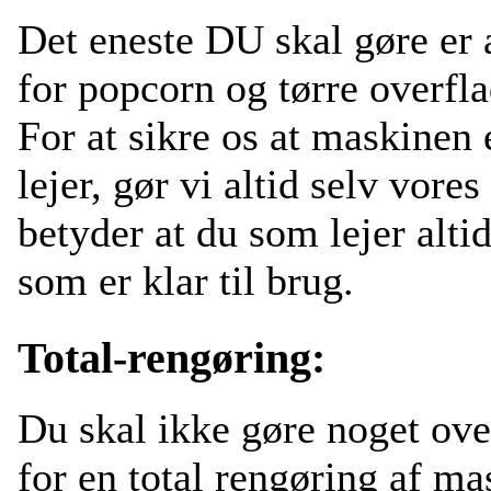
Det eneste DU skal gøre er
for popcorn og tørre overfla
For at sikre os at maskinen 
lejer, gør vi altid selv vore
betyder at du som lejer alti
som er klar til brug.
Total-rengøring:
Du skal ikke gøre noget ove
for en total rengøring af ma