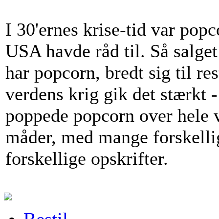
I 30'ernes krise-tid var popc
USA havde råd til. Så salget
har popcorn, bredt sig til re
verdens krig gik det stærkt 
poppede popcorn over hele v
måder, med mange forskelli
forskellige opskrifter.