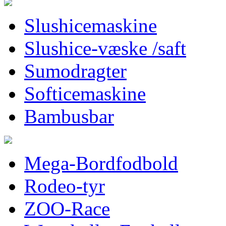
Slushicemaskine
Slushice-væske /saft
Sumodragter
Softicemaskine
Bambusbar
Mega-Bordfodbold
Rodeo-tyr
ZOO-Race