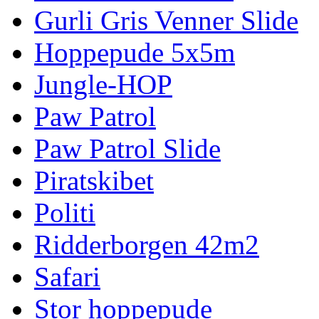
Gurli Gris Venner Slide
Hoppepude 5x5m
Jungle-HOP
Paw Patrol
Paw Patrol Slide
Piratskibet
Politi
Ridderborgen 42m2
Safari
Stor hoppepude