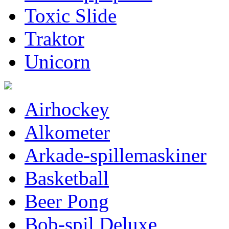
Toxic Slide
Traktor
Unicorn
Airhockey
Alkometer
Arkade-spillemaskiner
Basketball
Beer Pong
Bob-spil Deluxe