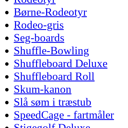
Børne-Rodeotyr
Rodeo-gris
Seg-boards
Shuffle-Bowling
Shuffleboard Deluxe
Shuffleboard Roll
Skum-kanon
Slå søm i træstub
SpeedCage - fartmåler
Stigegolf Deluxe