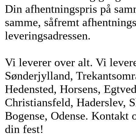
Din afhentningspris på sam
samme, såfremt afhentning
leveringsadressen.
Vi leverer over alt. Vi levere
Sønderjylland, Trekantsområ
Hedensted, Horsens, Egtved
Christiansfeld, Haderslev, 
Bogense, Odense. Kontakt os 
din fest!