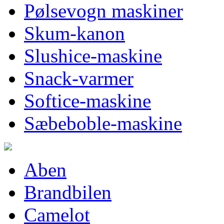
Pølsevogn maskiner
Skum-kanon
Slushice-maskine
Snack-varmer
Softice-maskine
Sæbeboble-maskine
Aben
Brandbilen
Camelot