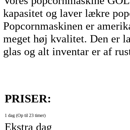
Vores popcornmaskine GOLD
kapasitet og laver lækre pop
Popcornmaskinen er amerikan
meget høj kvalitet. Den er lav
glas og alt inventar er af rust
PRISER:
1 dag (Op til 23 timer)
Ekstra dag